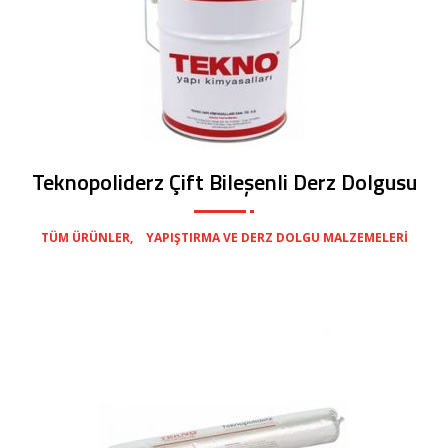
Teknopoliderz Çift Bileşenli Derz Dolgusu
,
TÜM ÜRÜNLER
YAPIŞTIRMA VE DERZ DOLGU MALZEMELERI