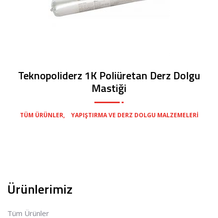
Teknopoliderz 1K Poliüretan Derz Dolgu
Mastiği
,
TÜM ÜRÜNLER
YAPIŞTIRMA VE DERZ DOLGU MALZEMELERI
Ürünlerimiz
Tüm Ürünler