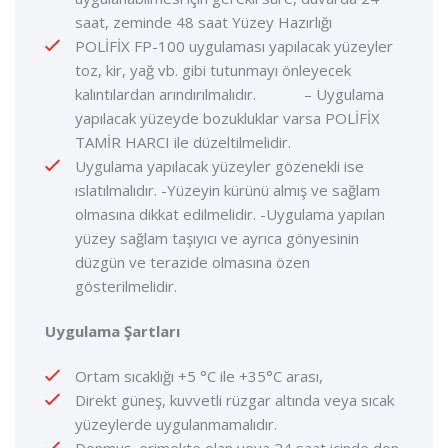
saat, zeminde 48 saat Yüzey Hazırlığı
POLİFİX FP-100 uygulaması yapılacak yüzeyler
toz, kir, yağ vb. gibi tutunmayı önleyecek
kalıntılardan arındırılmalıdır. – Uygulama
yapılacak yüzeyde bozukluklar varsa POLİFİX
TAMİR HARCI ile düzeltilmelidir.
Uygulama yapılacak yüzeyler gözenekli ise
ıslatılmalıdır. -Yüzeyin kürünü almış ve sağlam
olmasına dikkat edilmelidir. -Uygulama yapılan
yüzey sağlam taşıyıcı ve ayrıca gönyesinin
düzgün ve terazide olmasına özen
gösterilmelidir.
Uygulama Şartları
Ortam sıcaklığı +5 °C ile +35°C arası,
Direkt güneş, kuvvetli rüzgar altında veya sıcak
yüzeylerde uygulanmamalıdır.
Donmuş, erimekte olan veya 24 saat içinde don