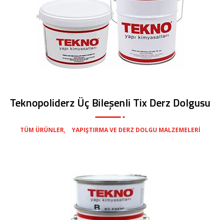
Teknopoliderz Üç Bileşenli Tix Derz Dolgusu
,
TÜM ÜRÜNLER
YAPIŞTIRMA VE DERZ DOLGU MALZEMELERI