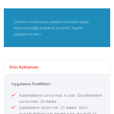
Çimento esaslı uzun çalışma süresine sahip,
kayma özelliği azaltılmış seramik, fayans
yapıştırma harcı
Ürün Açıklaması
Uygulama Özellikleri
Kullanılabilme süresi max. 6 saat -Düzeltilebilme
süresi max. 20 dakika
Çalışılabilme süresi min. 25 dakika -Derz
uygulanabilmesi için gerekli süre, duvarda 24