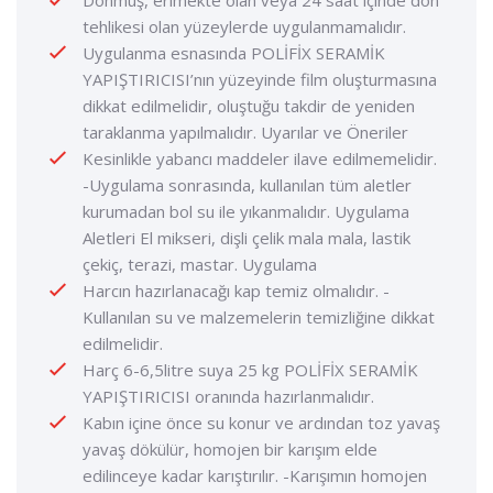
tehlikesi olan yüzeylerde uygulanmamalıdır.
Uygulanma esnasında POLİFİX SERAMİK
YAPIŞTIRICISI’nın yüzeyinde film oluşturmasına
dikkat edilmelidir, oluştuğu takdir de yeniden
taraklanma yapılmalıdır. Uyarılar ve Öneriler
Kesinlikle yabancı maddeler ilave edilmemelidir.
-Uygulama sonrasında, kullanılan tüm aletler
kurumadan bol su ile yıkanmalıdır. Uygulama
Aletleri El mikseri, dişli çelik mala mala, lastik
çekiç, terazi, mastar. Uygulama
Harcın hazırlanacağı kap temiz olmalıdır. -
Kullanılan su ve malzemelerin temizliğine dikkat
edilmelidir.
Harç 6-6,5litre suya 25 kg POLİFİX SERAMİK
YAPIŞTIRICISI oranında hazırlanmalıdır.
Kabın içine önce su konur ve ardından toz yavaş
yavaş dökülür, homojen bir karışım elde
edilinceye kadar karıştırılır. -Karışımın homojen