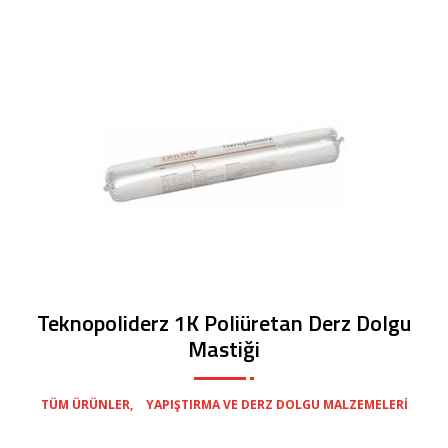
Teknopoliderz 1K Poliüretan Derz Dolgu
Mastiği
,
TÜM ÜRÜNLER
YAPIŞTIRMA VE DERZ DOLGU MALZEMELERI