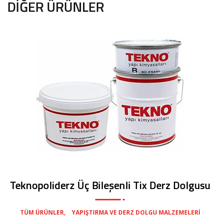
DIĞER ÜRÜNLER
Teknopoliderz Üç Bileşenli Tix Derz Dolgusu
,
TÜM ÜRÜNLER
YAPIŞTIRMA VE DERZ DOLGU MALZEMELERI