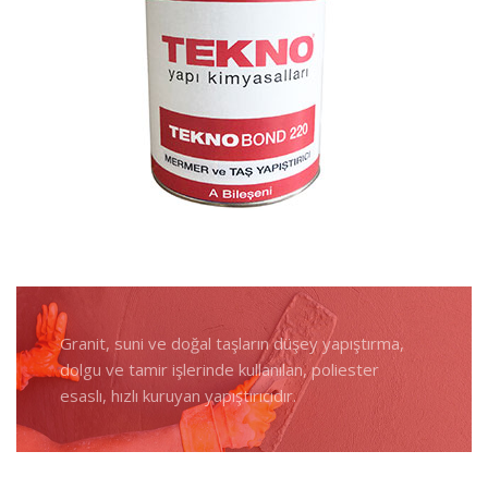
Granit, suni ve doğal taşların düşey yapıştırma,
dolgu ve tamir işlerinde kullanılan, poliester
esaslı, hızlı kuruyan yapıştırıcıdır.