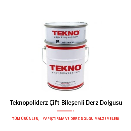
Teknopoliderz Çift Bileşenli Derz Dolgusu
,
TÜM ÜRÜNLER
YAPIŞTIRMA VE DERZ DOLGU MALZEMELERI