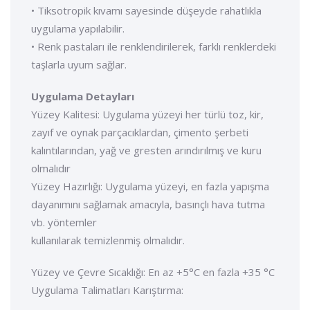
• Tiksotropik kıvamı sayesinde düşeyde rahatlıkla
uygulama yapılabilir.
• Renk pastaları ile renklendirilerek, farklı renklerdeki
taşlarla uyum sağlar.
Uygulama Detayları
Yüzey Kalitesi: Uygulama yüzeyi her türlü toz, kir,
zayıf ve oynak parçacıklardan, çimento şerbeti
kalıntılarından, yağ ve gresten arındırılmış ve kuru
olmalıdır
Yüzey Hazırlığı: Uygulama yüzeyi, en fazla yapışma
dayanımını sağlamak amacıyla, basınçlı hava tutma
vb. yöntemler
kullanılarak temizlenmiş olmalıdır.
Yüzey ve Çevre Sıcaklığı: En az +5°C en fazla +35 °C
Uygulama Talimatları Karıştırma: