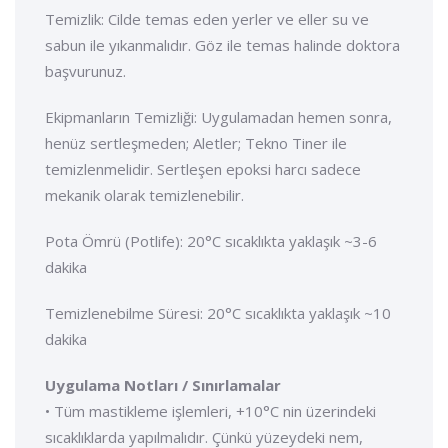
Temizlik: Cilde temas eden yerler ve eller su ve
sabun ile yıkanmalıdır. Göz ile temas halinde doktora
başvurunuz.
Ekipmanların Temizliği: Uygulamadan hemen sonra,
henüz sertleşmeden; Aletler; Tekno Tiner ile
temizlenmelidir. Sertleşen epoksi harcı sadece
mekanik olarak temizlenebilir.
Pota Ömrü (Potlife): 20°C sıcaklıkta yaklaşık ~3-6
dakika
Temizlenebilme Süresi: 20°C sıcaklıkta yaklaşık ~10
dakika
Uygulama Notları / Sınırlamalar
• Tüm mastikleme işlemleri, +10°C nin üzerindeki
sıcaklıklarda yapılmalıdır. Çünkü yüzeydeki nem,