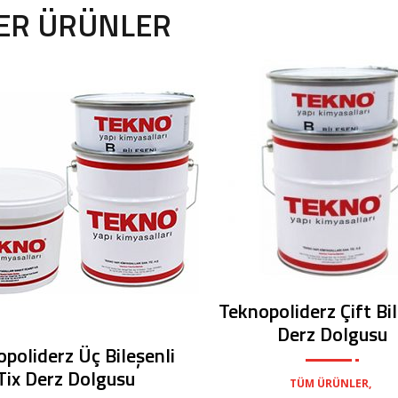
ER ÜRÜNLER
Teknopoliderz Çift Bil
Derz Dolgusu
poliderz Üç Bileşenli
Tix Derz Dolgusu
,
TÜM ÜRÜNLER