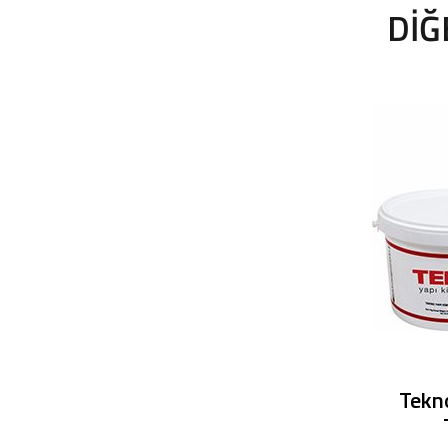
DIĞ
Tekno