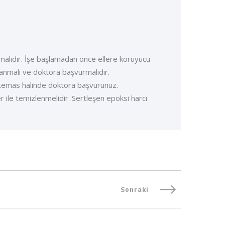
ılmalıdır. İşe başlamadan önce ellere koruyucu
ıkanmalı ve doktora başvurmalıdır.
e temas halinde doktora başvurunuz.
ile temizlenmelidir. Sertleşen epoksi harcı
Sonraki