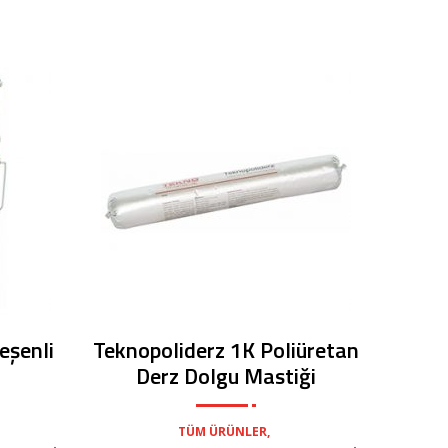
eşenli
Teknopoliderz 1K Poliüretan
Derz Dolgu Mastiği
,
TÜM ÜRÜNLER