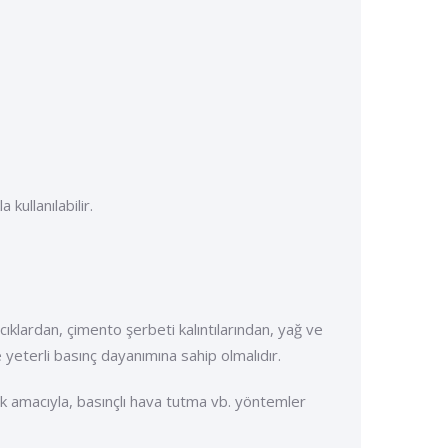
ullanılabilir.
cıklardan, çimento şerbeti kalıntılarından, yağ ve
 yeterli basınç dayanımına sahip olmalıdır.
k amacıyla, basınçlı hava tutma vb. yöntemler