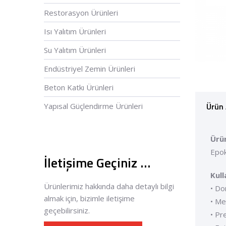
Restorasyon Ürünleri
Isı Yalıtım Ürünleri
Su Yalıtım Ürünleri
Endüstriyel Zemin Ürünleri
Beton Katkı Ürünleri
Ürün 
Yapısal Güçlendirme Ürünleri
Ürü
Epoks
İletişime Geçiniz …
Kull
Ürünlerimiz hakkında daha detaylı bilgi
• Do
almak için, bizimle iletişime
• Met
geçebilirsiniz.
• Pr