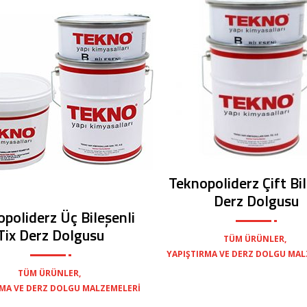
Teknopoliderz Çift Bil
Derz Dolgusu
poliderz Üç Bileşenli
Tix Derz Dolgusu
,
TÜM ÜRÜNLER
YAPIŞTIRMA VE DERZ DOLGU MAL
,
TÜM ÜRÜNLER
RMA VE DERZ DOLGU MALZEMELERI