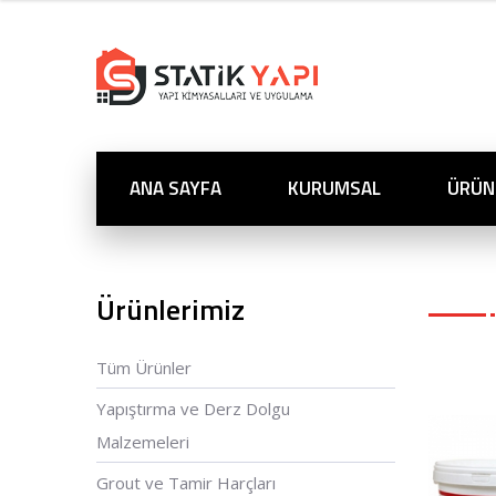
ANA SAYFA
KURUMSAL
ÜRÜN
Ürünlerimiz
Tüm Ürünler
Yapıştırma ve Derz Dolgu
Malzemeleri
Grout ve Tamir Harçları