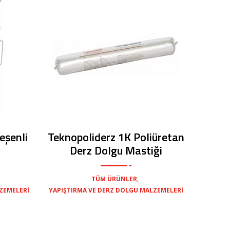
eşenli
Teknopoliderz 1K Poliüretan
Derz Dolgu Mastiği
,
TÜM ÜRÜNLER
ZEMELERI
YAPIŞTIRMA VE DERZ DOLGU MALZEMELERI