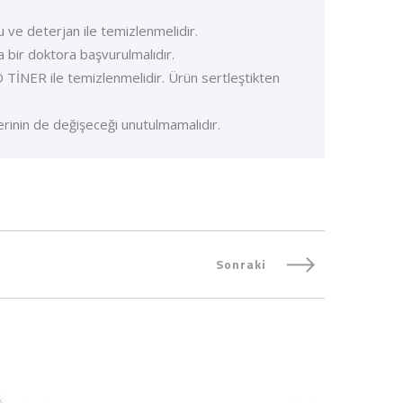
u ve deterjan ile temizlenmelidir.
a bir doktora başvurulmalıdır.
NER ile temizlenmelidir. Ürün sertleştikten
erinin de değişeceği unutulmamalıdır.
Sonraki