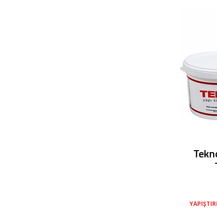
Tekno
YAPIŞTI