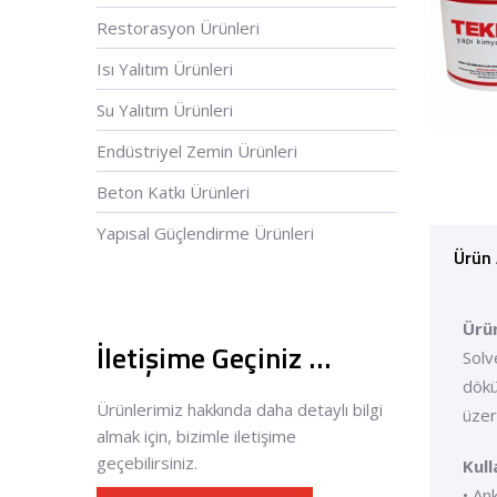
Restorasyon Ürünleri
Isı Yalıtım Ürünleri
Su Yalıtım Ürünleri
Endüstriyel Zemin Ürünleri
Beton Katkı Ürünleri
Yapısal Güçlendirme Ürünleri
Ürün 
Ürü
İletişime Geçiniz …
Solv
dökü
Ürünlerimiz hakkında daha detaylı bilgi
üzer
almak için, bizimle iletişime
geçebilirsiniz.
Kull
• Ank