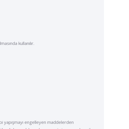
asında kullanılır.
 gibi yapışmayı engelleyen maddelerden