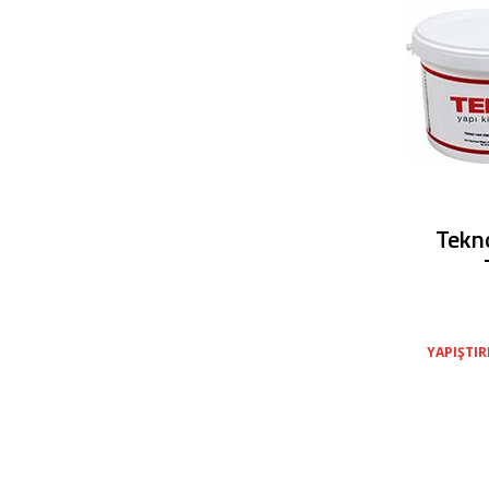
Tekno
YAPIŞTI