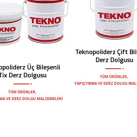
Teknopoliderz Çift Bil
Derz Dolgusu
poliderz Üç Bileşenli
Tix Derz Dolgusu
,
TÜM ÜRÜNLER
YAPIŞTIRMA VE DERZ DOLGU MAL
,
TÜM ÜRÜNLER
RMA VE DERZ DOLGU MALZEMELERI