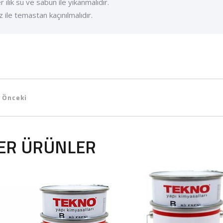
er ılık su ve sabun ile yıkanmalıdır.
z ile temastan kaçınılmalıdır.
Önceki
ER ÜRÜNLER