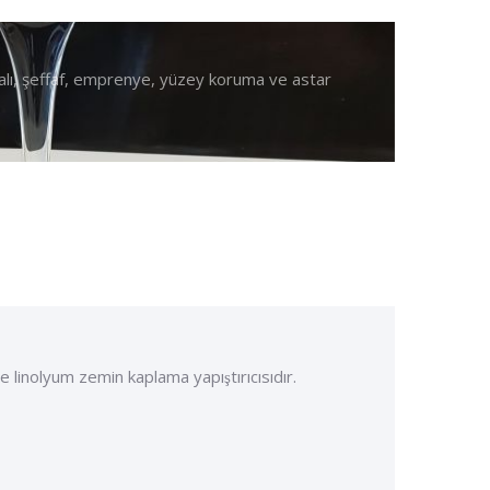
alı, şeffaf, emprenye, yüzey koruma ve astar
e linolyum zemin kaplama yapıştırıcısıdır.