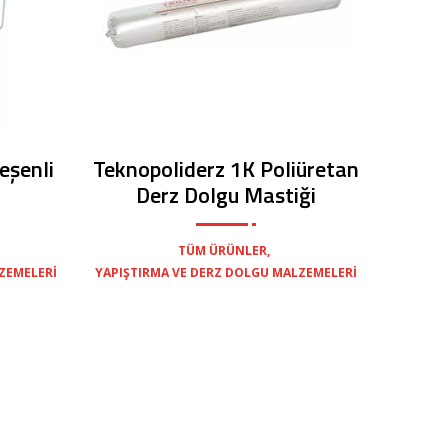
eşenli
Teknopoliderz 1K Poliüretan
Derz Dolgu Mastiği
,
TÜM ÜRÜNLER
ZEMELERI
YAPIŞTIRMA VE DERZ DOLGU MALZEMELERI