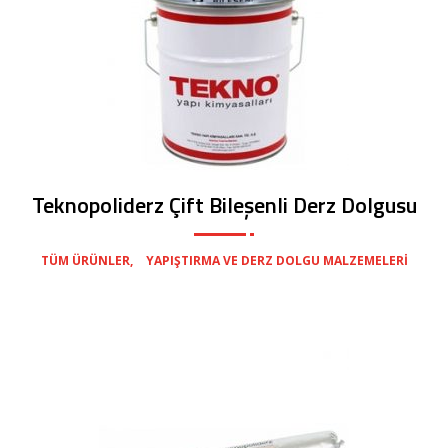
Teknopoliderz Çift Bileşenli Derz Dolgusu
,
TÜM ÜRÜNLER
YAPIŞTIRMA VE DERZ DOLGU MALZEMELERI