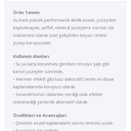
Ürün Tanımı
Su bazlı yüksek performanslı akrilik esaslı, yüzeyden
kaybolmayan, şeffaf, mineral yüzeylere son kat cila
malzemesi olarak özel geliştirilen beyaz renkte
yüzey koruyucudur.
Kullanım Alanları
• Su ya karşı korunması gereken tesviye şapı gibi
beton yüzeyler üzerinde,
• Mermer efektli gibi bazı dekoratif zemin ve duvar
kaplamalarında koruyucu olarak.
• Soventli beton cilalarının verdiği ıslak efektin
istenmediği yerlerde alternatif olarak.
Özellikleri ve Avantajları
• Çimento esaslı kaplamaların servis ömrünü uzatır.
• Suya karşı dayanıklıdır.