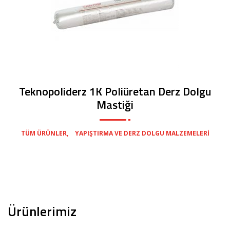
Teknopoliderz 1K Poliüretan Derz Dolgu
Mastiği
,
TÜM ÜRÜNLER
YAPIŞTIRMA VE DERZ DOLGU MALZEMELERI
Ürünlerimiz