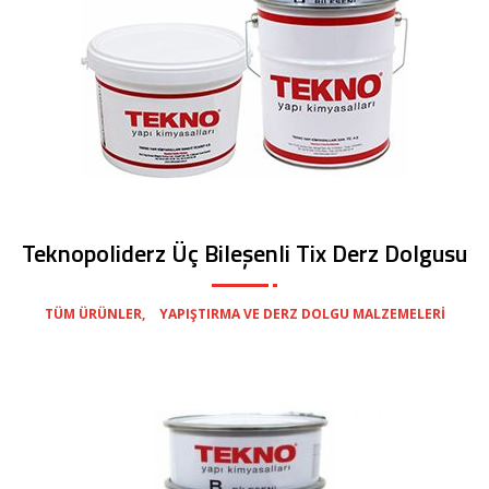
Teknopoliderz Üç Bileşenli Tix Derz Dolgusu
,
TÜM ÜRÜNLER
YAPIŞTIRMA VE DERZ DOLGU MALZEMELERI