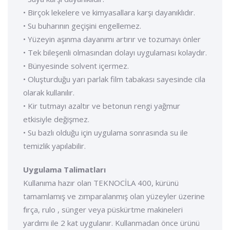
• Birçok lekelere ve kimyasallara karşı dayanıklıdır.
• Su buharının geçişini engellemez.
• Yüzeyin aşınma dayanımı artırır ve tozumayı önler
• Tek bileşenli olmasından dolayı uygulaması kolaydır.
• Bünyesinde solvent içermez.
• Oluşturduğu yarı parlak film tabakası sayesinde cila
olarak kullanılır.
• Kir tutmayı azaltır ve betonun rengi yağmur
etkisiyle değişmez.
• Su bazlı olduğu için uygulama sonrasında su ile
temizlik yapılabilir.
Uygulama Talimatları
Kullanıma hazır olan TEKNOCİLA 400, kürünü
tamamlamış ve zımparalanmış olan yüzeyler üzerine
fırça, rulo , sünger veya püskürtme makineleri
yardımı ile 2 kat uygulanır. Kullanmadan önce ürünü