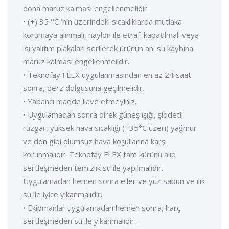
dona maruz kalması engellenmelidir.
• (+) 35 °C ‘nin üzerindeki sıcaklıklarda mutlaka
korumaya alınmalı, naylon ile etrafı kapatılmalı veya
ısı yalıtım plakaları serilerek ürünün ani su kaybına
maruz kalması engellenmelidir.
• Teknofay FLEX uygulanmasından en az 24 saat
sonra, derz dolgusuna geçilmelidir.
• Yabancı madde ilave etmeyiniz.
• Uygulamadan sonra direk güneş ışığı, şiddetli
rüzgar, yüksek hava sıcaklığı (+35°C üzeri) yağmur
ve don gibi olumsuz hava koşullarına karşı
korunmalıdır. Teknofay FLEX tam kürünü alıp
sertleşmeden temizlik su ile yapılmalıdır.
Uygulamadan hemen sonra eller ve yüz sabun ve ılık
su ile iyice yıkanmalıdır.
• Ekipmanlar uygulamadan hemen sonra, harç
sertleşmeden su ile yıkanmalıdır.