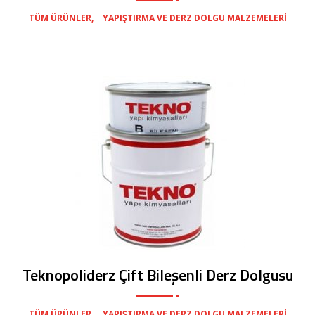
,
TÜM ÜRÜNLER
YAPIŞTIRMA VE DERZ DOLGU MALZEMELERI
Teknopoliderz Çift Bileşenli Derz Dolgusu
,
TÜM ÜRÜNLER
YAPIŞTIRMA VE DERZ DOLGU MALZEMELERI