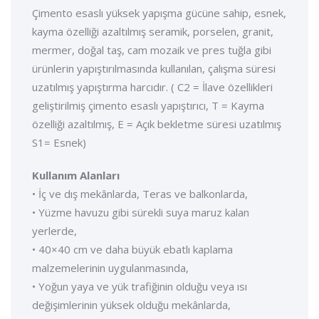
Çimento esaslı yüksek yapışma gücüne sahip, esnek,
kayma özelliği azaltılmış seramik, porselen, granit,
mermer, doğal taş, cam mozaik ve pres tuğla gibi
ürünlerin yapıştırılmasında kullanılan, çalışma süresi
uzatılmış yapıştırma harcıdır. ( C2 = İlave özellikleri
geliştirilmiş çimento esaslı yapıştırıcı, T = Kayma
özelliği azaltılmış, E = Açık bekletme süresi uzatılmış
S1= Esnek)
Kullanım Alanları
• İç ve dış mekânlarda, Teras ve balkonlarda,
• Yüzme havuzu gibi sürekli suya maruz kalan
yerlerde,
• 40×40 cm ve daha büyük ebatlı kaplama
malzemelerinin uygulanmasında,
• Yoğun yaya ve yük trafiğinin olduğu veya ısı
değişimlerinin yüksek olduğu mekânlarda,