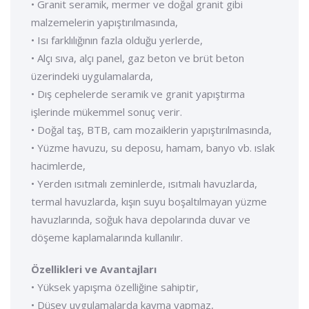
• Granit seramik, mermer ve doğal granit gibi
malzemelerin yapıştırılmasında,
• Isı farklılığının fazla olduğu yerlerde,
• Alçı sıva, alçı panel, gaz beton ve brüt beton
üzerindeki uygulamalarda,
• Dış cephelerde seramik ve granit yapıştırma
işlerinde mükemmel sonuç verir.
• Doğal taş, BTB, cam mozaiklerin yapıştırılmasında,
• Yüzme havuzu, su deposu, hamam, banyo vb. ıslak
hacimlerde,
• Yerden ısıtmalı zeminlerde, ısıtmalı havuzlarda,
termal havuzlarda, kışın suyu boşaltılmayan yüzme
havuzlarında, soğuk hava depolarında duvar ve
döşeme kaplamalarında kullanılır.
Özellikleri ve Avantajları
• Yüksek yapışma özelliğine sahiptir,
• Düşey uygulamalarda kayma yapmaz,