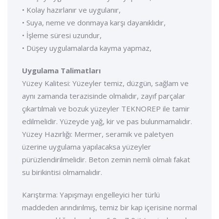
• Kolay hazırlanır ve uygulanır,
• Suya, neme ve donmaya karşı dayanıklıdır,
• İşleme süresi uzundur,
• Düşey uygulamalarda kayma yapmaz,
Uygulama Talimatları
Yüzey Kalitesi: Yüzeyler temiz, düzgün, sağlam ve
aynı zamanda terazisinde olmalıdır, zayıf parçalar
çıkartılmalı ve bozuk yüzeyler TEKNOREP ile tamir
edilmelidir. Yüzeyde yağ, kir ve pas bulunmamalıdır.
Yüzey Hazırlığı: Mermer, seramik ve paletyen
üzerine uygulama yapılacaksa yüzeyler
pürüzlendirilmelidir. Beton zemin nemli olmalı fakat
su birikintisi olmamalıdır.
Karıştırma: Yapışmayı engelleyici her türlü
maddeden arındırılmış, temiz bir kap içerisine normal