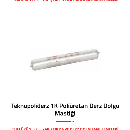
Teknopoliderz 1K Poliüretan Derz Dolgu
Mastiği
,
TÜM ÜRÜNLER
YAPIŞTIRMA VE DERZ DOLGU MALZEMELERI