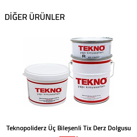
DIĞER ÜRÜNLER
Teknopoliderz Üç Bileşenli Tix Derz Dolgusu