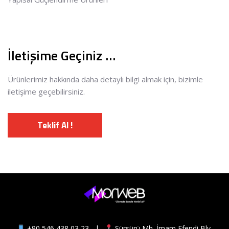
İletişime Geçiniz …
Ürünlerimiz hakkında daha detaylı bilgi almak için, bizimle
iletişime geçebilirsiniz.
Teklif Al !
+90 546 438 03 23
|
Sürsürü Mh. İmam Efendi Blv.