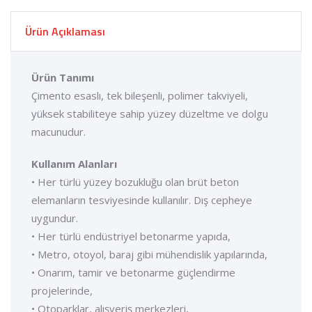
Ürün Açıklaması
Ürün Tanımı
Çimento esaslı, tek bileşenli, polimer takviyeli,
yüksek stabiliteye sahip yüzey düzeltme ve dolgu
macunudur.
Kullanım Alanları
• Her türlü yüzey bozukluğu olan brüt beton
elemanların tesviyesinde kullanılır. Dış cepheye
uygundur.
• Her türlü endüstriyel betonarme yapıda,
• Metro, otoyol, baraj gibi mühendislik yapılarında,
• Onarım, tamir ve betonarme güçlendirme
projelerinde,
• Otoparklar, alışveriş merkezleri,