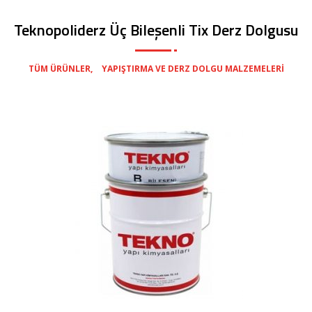
Teknopoliderz Üç Bileşenli Tix Derz Dolgusu
,
TÜM ÜRÜNLER
YAPIŞTIRMA VE DERZ DOLGU MALZEMELERI