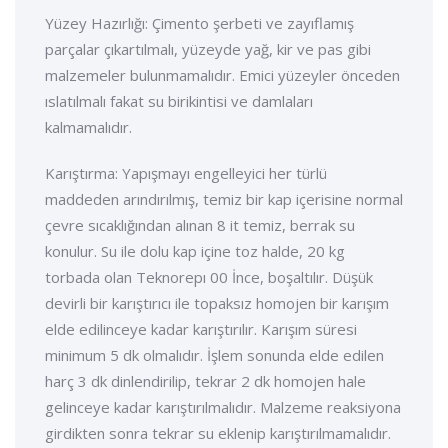
Yüzey Hazırlığı: Çimento şerbeti ve zayıflamış
parçalar çıkartılmalı, yüzeyde yağ, kir ve pas gibi
malzemeler bulunmamalıdır. Emici yüzeyler önceden
ıslatılmalı fakat su birikintisi ve damlaları
kalmamalıdır.
Karıştırma: Yapışmayı engelleyici her türlü
maddeden arındırılmış, temiz bir kap içerisine normal
çevre sıcaklığından alınan 8 it temiz, berrak su
konulur. Su ile dolu kap içine toz halde, 20 kg
torbada olan Teknorepı 00 İnce, boşaltılır. Düşük
devirli bir karıştırıcı ile topaksız homojen bir karışım
elde edilinceye kadar karıştırılır. Karışım süresi
minimum 5 dk olmalıdır. İşlem sonunda elde edilen
harç 3 dk dinlendirilip, tekrar 2 dk homojen hale
gelinceye kadar karıştırılmalıdır. Malzeme reaksiyona
girdikten sonra tekrar su eklenip karıştırılmamalıdır.