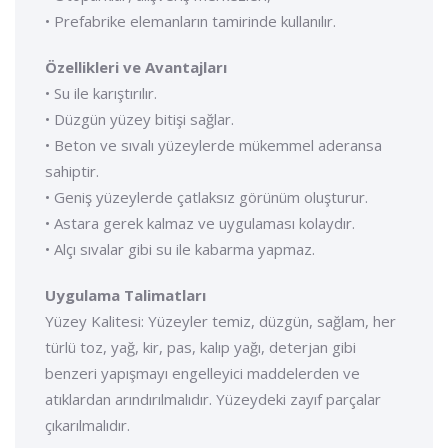
• Prefabrike elemanların tamirinde kullanılır.
Özellikleri ve Avantajları
• Su ile karıştırılır.
• Düzgün yüzey bitişi sağlar.
• Beton ve sıvalı yüzeylerde mükemmel aderansa
sahiptir.
• Geniş yüzeylerde çatlaksız görünüm oluşturur.
• Astara gerek kalmaz ve uygulaması kolaydır.
• Alçı sıvalar gibi su ile kabarma yapmaz.
Uygulama Talimatları
Yüzey Kalitesi: Yüzeyler temiz, düzgün, sağlam, her
türlü toz, yağ, kir, pas, kalıp yağı, deterjan gibi
benzeri yapışmayı engelleyici maddelerden ve
atıklardan arındırılmalıdır. Yüzeydeki zayıf parçalar
çıkarılmalıdır.