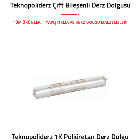
Teknopoliderz Çift Bileşenli Derz Dolgusu
,
TÜM ÜRÜNLER
YAPIŞTIRMA VE DERZ DOLGU MALZEMELERI
Teknopoliderz 1K Poliüretan Derz Dolgu