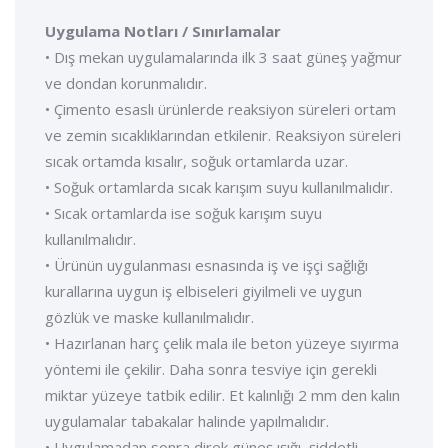
Uygulama Notları / Sınırlamalar
• Dış mekan uygulamalarında ilk 3 saat güneş yağmur
ve dondan korunmalıdır.
• Çimento esaslı ürünlerde reaksiyon süreleri ortam
ve zemin sıcaklıklarından etkilenir. Reaksiyon süreleri
sıcak ortamda kısalır, soğuk ortamlarda uzar.
• Soğuk ortamlarda sıcak karışım suyu kullanılmalıdır.
• Sıcak ortamlarda ise soğuk karışım suyu
kullanılmalıdır.
• Ürünün uygulanması esnasında iş ve işçi sağlığı
kurallarına uygun iş elbiseleri giyilmeli ve uygun
gözlük ve maske kullanılmalıdır.
• Hazırlanan harç çelik mala ile beton yüzeye sıyırma
yöntemi ile çekilir. Daha sonra tesviye için gerekli
miktar yüzeye tatbik edilir. Et kalınlığı 2 mm den kalın
uygulamalar tabakalar halinde yapılmalıdır.
• Uygulamadan sonra direk güneş ışığı, şiddetli