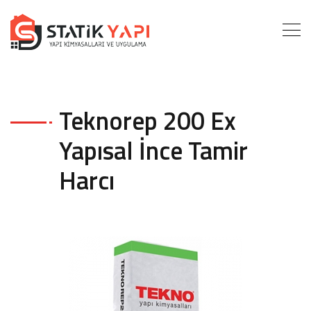
Teknorep 200 Ex
Yapısal İnce Tamir
Harcı