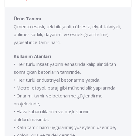
Ürün Tanımı
Çimento esaslı, tek bileşenli, rötresiz, elyaf takviyeli,
polimer katkılı, dayanımı ve esnekliği arttırılmış
yapısal ince tamir harcı.
Kullanım Alanları
• Her türlü inşaat yapımı esnasında kalıp alındıktan
sonra çıkan betonların tamirinde,
• Her türlü endüstriyel betonarme yapıda,
• Metro, otoyol, baraj gibi mühendislik yapılarında,
• Onarım, tamir ve betonarme güçlendirme
projelerinde,
• Hava kabarcıklarının ve boşluklarının
doldurulmasında,
• Kalın tamir harcı uygulanmış yüzeylerin üzerinde,
• Kolon, kiriş ve tij deliklerinde,