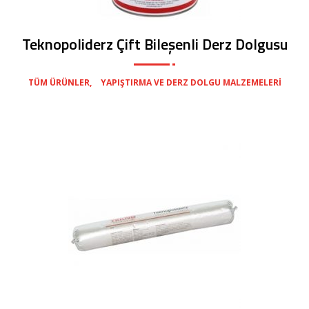
Teknopoliderz Çift Bileşenli Derz Dolgusu
,
TÜM ÜRÜNLER
YAPIŞTIRMA VE DERZ DOLGU MALZEMELERI