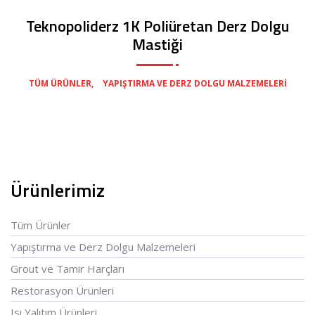
Teknopoliderz 1K Poliüretan Derz Dolgu
Mastiği
,
TÜM ÜRÜNLER
YAPIŞTIRMA VE DERZ DOLGU MALZEMELERI
Ürünlerimiz
Tüm Ürünler
Yapıştırma ve Derz Dolgu Malzemeleri
Grout ve Tamir Harçları
Restorasyon Ürünleri
Isı Yalıtım Ürünleri