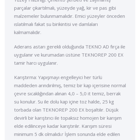
parçalar çıkartılmalı, yüzeyde yağ, kir ve pas gibi
malzemeler bulunmamalıdır. Emici yüzeyler önceden
ıslatılmalı fakat su birikintisi ve damlaları
kalmamalıdır.
Aderans astarı gerekli olduğunda TEKNO AD fırça ile
uygulanır ve kurumadan üstüne TEKNOREP 200 EX
tamir harcı uygulanır.
Karıştırma: Yapışmayı engelleyici her türlü
maddeden arındırılmış, temiz bir kap içerisine normal
çevre sıcaklığından alınan 4,0 – 5,0 it temiz, berrak
su konulur. Su ile dolu kap içine toz halde, 25 kg
torbada olan TEKNOREP 200 EX boşaltılır. Düşük
devirli bir karıştırıcı ile topaksız homojen bir karışım
elde edilinceye kadar karıştırılır. Karışım süresi
minimum 5 dk olmalıdı.r İşlem sonunda elde edilen