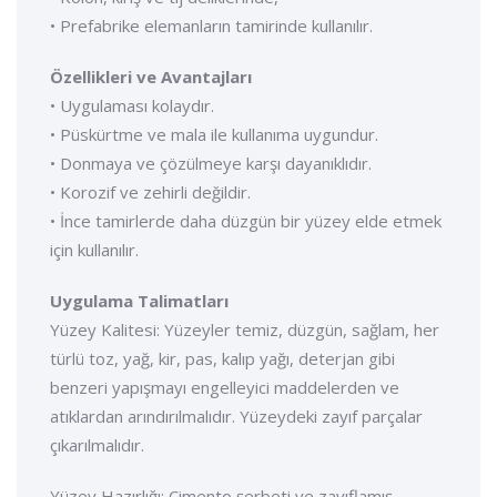
• Prefabrike elemanların tamirinde kullanılır.
Özellikleri ve Avantajları
• Uygulaması kolaydır.
• Püskürtme ve mala ile kullanıma uygundur.
• Donmaya ve çözülmeye karşı dayanıklıdır.
• Korozif ve zehirli değildir.
• İnce tamirlerde daha düzgün bir yüzey elde etmek
için kullanılır.
Uygulama Talimatları
Yüzey Kalitesi: Yüzeyler temiz, düzgün, sağlam, her
türlü toz, yağ, kir, pas, kalıp yağı, deterjan gibi
benzeri yapışmayı engelleyici maddelerden ve
atıklardan arındırılmalıdır. Yüzeydeki zayıf parçalar
çıkarılmalıdır.
Yüzey Hazırlığı: Çimento şerbeti ve zayıflamış