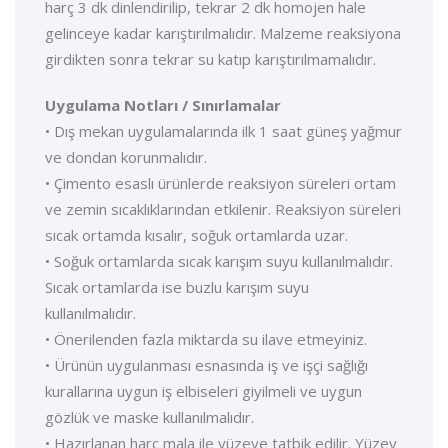
harç 3 dk dinlendirilip, tekrar 2 dk homojen hale
gelinceye kadar karıştırılmalıdır. Malzeme reaksiyona
girdikten sonra tekrar su katıp karıştırılmamalıdır.
Uygulama Notları / Sınırlamalar
• Dış mekan uygulamalarında ilk 1 saat güneş yağmur
ve dondan korunmalıdır.
• Çimento esaslı ürünlerde reaksiyon süreleri ortam
ve zemin sıcaklıklarından etkilenir. Reaksiyon süreleri
sıcak ortamda kısalır, soğuk ortamlarda uzar.
• Soğuk ortamlarda sıcak karışım suyu kullanılmalıdır.
Sıcak ortamlarda ise buzlu karışım suyu
kullanılmalıdır.
• Önerilenden fazla miktarda su ilave etmeyiniz.
• Ürünün uygulanması esnasında iş ve işçi sağlığı
kurallarına uygun iş elbiseleri giyilmeli ve uygun
gözlük ve maske kullanılmalıdır.
• Hazırlanan harç mala ile yüzeye tatbik edilir. Yüzey