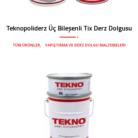
Teknopoliderz Üç Bileşenli Tix Derz Dolgusu
,
TÜM ÜRÜNLER
YAPIŞTIRMA VE DERZ DOLGU MALZEMELERI