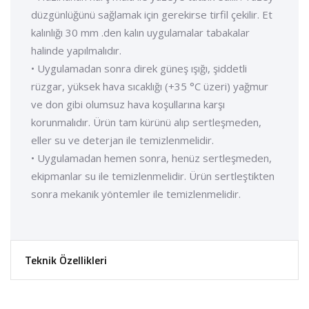
düzgünlüğünü sağlamak için gerekirse tirfil çekilir. Et
kalınlığı 30 mm .den kalın uygulamalar tabakalar
halinde yapılmalıdır.
• Uygulamadan sonra direk güneş ışığı, şiddetli
rüzgar, yüksek hava sıcaklığı (+35 °C üzeri) yağmur
ve don gibi olumsuz hava koşullarına karşı
korunmalıdır. Ürün tam kürünü alıp sertleşmeden,
eller su ve deterjan ile temizlenmelidir.
• Uygulamadan hemen sonra, henüz sertleşmeden,
ekipmanlar su ile temizlenmelidir. Ürün sertleştikten
sonra mekanik yöntemler ile temizlenmelidir.
Teknik Özellikleri