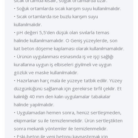
sıcak ortamda kısalır, soğuk ortamlarda uzar.
• Soğuk ortamlarda sıcak karışım suyu kullanılmalıdır.
• Sıcak ortamlarda ise buzlu karışım suyu
kullanılmalıdır.
• pH değeri 5,5’den düşük olan sıvılarla temas
halinde kullanılmamalıdır. O Geniş yüzeylerde, son
kat beton döşeme kaplaması olarak kullanılmamalıdır.
• Ürünün uygulanması esnasında iş ve işçi sağlığı
kurallarına uygun iş elbiseleri giyilmeli ve uygun
gözlük ve maske kullanılmalıdır.
• Hazırlanan harç mala ile yüzeye tatbik edilir. Yüzey
düzgünlüğünü sağlamak için gerekirse tirfil çekilir. Et
kalınlığı 40 mm den kalın uygulamalar tabakalar
halinde yapılmalıdır.
• Uygulamadan hemen sonra, henüz sertleşmeden,
ekipmanlar su ile temizlenmelidir. Ürün sertleştikten
sonra mekanik yöntemler ile temizlenmelidir.
• Eski-beton ile yeni betonu kaynaştırmak için