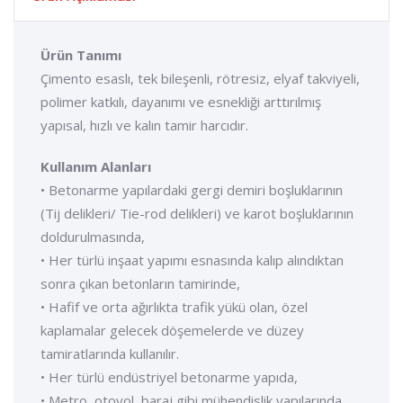
Ürün Tanımı
Çimento esaslı, tek bileşenli, rötresiz, elyaf takviyeli,
polimer katkılı, dayanımı ve esnekliği arttırılmış
yapısal, hızlı ve kalın tamir harcıdır.
Kullanım Alanları
• Betonarme yapılardaki gergi demiri boşluklarının
(Tij delikleri/ Tie-rod delikleri) ve karot boşluklarının
doldurulmasında,
• Her türlü inşaat yapımı esnasında kalıp alındıktan
sonra çıkan betonların tamirinde,
• Hafif ve orta ağırlıkta trafik yükü olan, özel
kaplamalar gelecek döşemelerde ve düzey
tamiratlarında kullanılır.
• Her türlü endüstriyel betonarme yapıda,
• Metro, otoyol, baraj gibi mühendislik yapılarında,