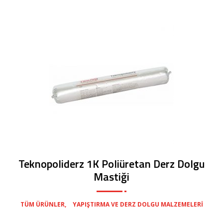
Teknopoliderz 1K Poliüretan Derz Dolgu
Mastiği
,
TÜM ÜRÜNLER
YAPIŞTIRMA VE DERZ DOLGU MALZEMELERI