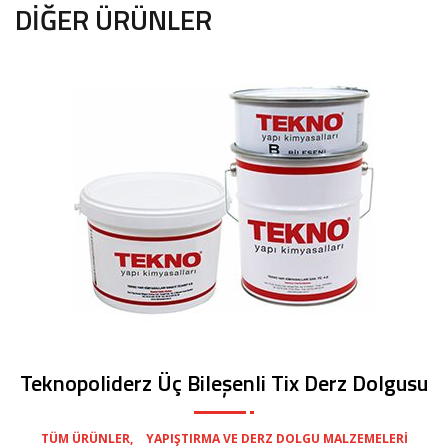
DIĞER ÜRÜNLER
Teknopoliderz Üç Bileşenli Tix Derz Dolgusu
,
TÜM ÜRÜNLER
YAPIŞTIRMA VE DERZ DOLGU MALZEMELERI