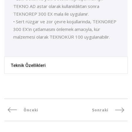
TEKNO AD astar olarak kullanıldıktan sonra
TEKNOREP 300 EX mala ile uygulanır.
• Sert rüzgar ve zor çevre koşullarında, TEKNOREP
300 EX’in çatlamasını önlemek amacıyla, kür
malzemesi olarak TEKNOKÜR 100 uygulanabilir.
Teknik Özellikleri
Önceki
Sonraki