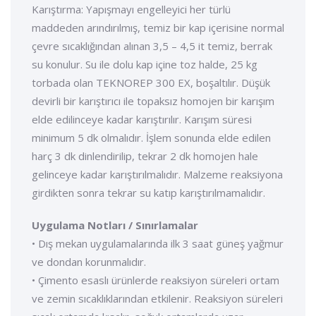
Karıştırma: Yapışmayı engelleyici her türlü
maddeden arındırılmış, temiz bir kap içerisine normal
çevre sıcaklığından alınan 3,5 – 4,5 it temiz, berrak
su konulur. Su ile dolu kap içine toz halde, 25 kg
torbada olan TEKNOREP 300 EX, boşaltılır. Düşük
devirli bir karıştırıcı ile topaksız homojen bir karışım
elde edilinceye kadar karıştırılır. Karışım süresi
minimum 5 dk olmalıdır. İşlem sonunda elde edilen
harç 3 dk dinlendirilip, tekrar 2 dk homojen hale
gelinceye kadar karıştırılmalıdır. Malzeme reaksiyona
girdikten sonra tekrar su katıp karıştırılmamalıdır.
Uygulama Notları / Sınırlamalar
• Dış mekan uygulamalarında ilk 3 saat güneş yağmur
ve dondan korunmalıdır.
• Çimento esaslı ürünlerde reaksiyon süreleri ortam
ve zemin sıcaklıklarından etkilenir. Reaksiyon süreleri