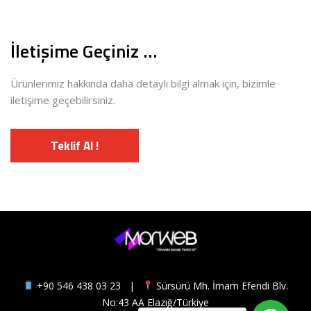
İletişime Geçiniz …
Ürünlerimiz hakkında daha detaylı bilgi almak için, bizimle
iletişime geçebilirsiniz.
Teklif Al !
+90 546 438 03 23
|
Sürsürü Mh. İmam Efendi Blv.
No:43 AA Elazığ/Türkiye