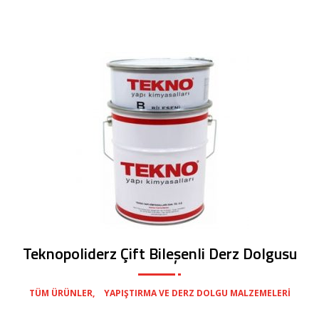
Teknopoliderz Çift Bileşenli Derz Dolgusu
,
TÜM ÜRÜNLER
YAPIŞTIRMA VE DERZ DOLGU MALZEMELERI