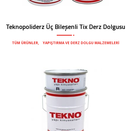
Teknopoliderz Üç Bileşenli Tix Derz Dolgusu
,
TÜM ÜRÜNLER
YAPIŞTIRMA VE DERZ DOLGU MALZEMELERI