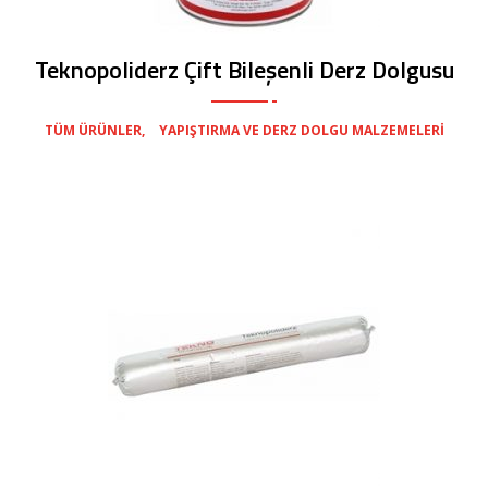
Teknopoliderz Çift Bileşenli Derz Dolgusu
,
TÜM ÜRÜNLER
YAPIŞTIRMA VE DERZ DOLGU MALZEMELERI