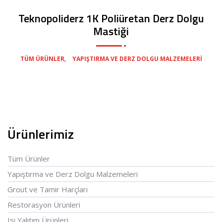
Teknopoliderz 1K Poliüretan Derz Dolgu
Mastiği
,
TÜM ÜRÜNLER
YAPIŞTIRMA VE DERZ DOLGU MALZEMELERI
Ürünlerimiz
Tüm Ürünler
Yapıştırma ve Derz Dolgu Malzemeleri
Grout ve Tamir Harçları
Restorasyon Ürünleri
Isı Yalıtım Ürünleri