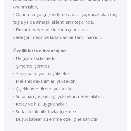
onarım ișleri,
• Onarım veya güçlendirme amaçlı yapılacak olan taș,
tuğla ya da almașık eklentilerin teșkilinde.
• Duvar derzlerinde karbon çubukların
yerleștirilmesinde kullanılan bir tamir harcıdır.
Özellikleri ve Avantajları
• Uygulaması kolaydır.
• Çimento içermez.
• Yapıșma dayanımı yüksektir.
• Mekanik dayanımları yüksektir.
• Çiçeklenme direnci yüksektir.
• Su buharı geçirimliliği yüksektir, nefes alabilir.
• Kolay ve hızlı uygulanabilir.
• Suda çözülebilir tuzlar içermez.
• Düșük kapiler su emme özelliğine sahiptir.