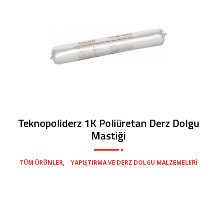
Teknopoliderz 1K Poliüretan Derz Dolgu
Mastiği
,
TÜM ÜRÜNLER
YAPIŞTIRMA VE DERZ DOLGU MALZEMELERI