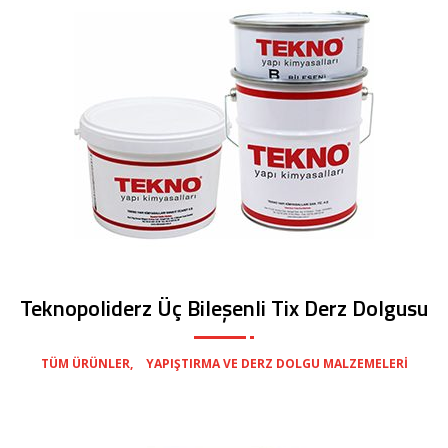
Teknopoliderz Üç Bileşenli Tix Derz Dolgusu
,
TÜM ÜRÜNLER
YAPIŞTIRMA VE DERZ DOLGU MALZEMELERI