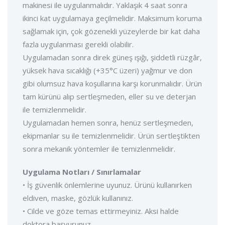
makinesi ile uygulanmalıdır. Yaklaşık 4 saat sonra
ikinci kat uygulamaya geçilmelidir. Maksimum koruma
sağlamak için, çok gözenekli yüzeylerde bir kat daha
fazla uygulanması gerekli olabilir.
Uygulamadan sonra direk güneş ışığı, şiddetli rüzgâr,
yüksek hava sıcaklığı (+35°C üzeri) yağmur ve don
gibi olumsuz hava koşullarına karşı korunmalıdır. Ürün
tam kürünü alıp sertleşmeden, eller su ve deterjan
ile temizlenmelidir.
Uygulamadan hemen sonra, henüz sertleşmeden,
ekipmanlar su ile temizlenmelidir. Ürün sertleştikten
sonra mekanik yöntemler ile temizlenmelidir.
Uygulama Notları / Sınırlamalar
• İş güvenlik önlemlerine uyunuz. Ürünü kullanırken
eldiven, maske, gözlük kullanınız.
• Cilde ve göze temas ettirmeyiniz. Aksi halde
doktora başvurunuz.