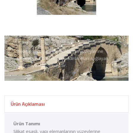
Silikat esaslı, yapı elemanlarının yüzeylerine
emprenye edilerek güçlendirilmesini sağlayan,
emprenye malzemesidir.
Ürün Açıklaması
Ürün Tanımı
Silikat esaslı, yapı elemanlarının yüzeylerine