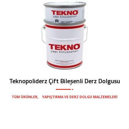
Teknopoliderz Çift Bileşenli Derz Dolgusu
,
TÜM ÜRÜNLER
YAPIŞTIRMA VE DERZ DOLGU MALZEMELERI