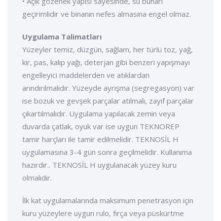
• Açık gözenek yapısı sayesinde, su buharı
geçirimlidir ve binanın nefes almasına engel olmaz.
Uygulama Talimatları
Yüzeyler temiz, düzgün, sağlam, her türlü toz, yağ,
kir, pas, kalıp yağı, deterjan gibi benzeri yapışmayı
engelleyici maddelerden ve atıklardan
arındırılmalıdır. Yüzeyde ayrışma (segregasyon) var
ise bozuk ve gevşek parçalar atılmalı, zayıf parçalar
çıkartılmalıdır. Uygulama yapılacak zemin veya
duvarda çatlak, oyuk var ise uygun TEKNOREP
tamir harçları ile tamir edilmelidir. TEKNOSİL H
uygulamasına 3-4 gün sonra geçilmelidir. Kullanıma
hazırdır.. TEKNOSİL H uygulanacak yüzey kuru
olmalıdır.
İlk kat uygulamalarında maksimum penetrasyon için
kuru yüzeylere uygun rulo, fırça veya püskürtme