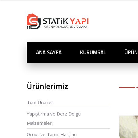
ANA SAYFA
KURUMSAL
ÜRÜN
Ürünlerimiz
Tüm Ürünler
Yapıştırma ve Derz Dolgu
Malzemeleri
Grout ve Tamir Harçları