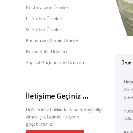
Restorasyon Ürünleri
Isı Yalıtım Ürünleri
Su Yalıtım Ürünleri
Endüstriyel Zemin Ürünleri
Beton Katkı Ürünleri
Ürün 
Yapısal Güçlendirme Ürünleri
Ürü
Alka
İletişime Geçiniz …
duva
Ürünlerimiz hakkında daha detaylı bilgi
Yüks
almak için, bizimle iletişime
kulla
geçebilirsiniz.
Kull