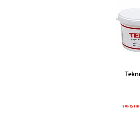
Tekno
YAPIŞTI