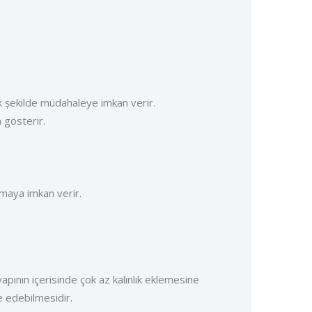
ak șekilde müdahaleye imkan verir.
 gösterir.
maya imkan verir.
nın içerisinde çok az kalınlık eklemesine
e edebilmesidir.