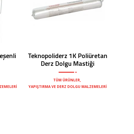
eşenli
Teknopoliderz 1K Poliüretan
Derz Dolgu Mastiği
,
TÜM ÜRÜNLER
ZEMELERI
YAPIŞTIRMA VE DERZ DOLGU MALZEMELERI