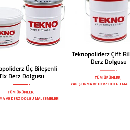
Teknopoliderz Çift Bil
Derz Dolgusu
poliderz Üç Bileşenli
Tix Derz Dolgusu
,
TÜM ÜRÜNLER
YAPIŞTIRMA VE DERZ DOLGU MAL
,
TÜM ÜRÜNLER
RMA VE DERZ DOLGU MALZEMELERI