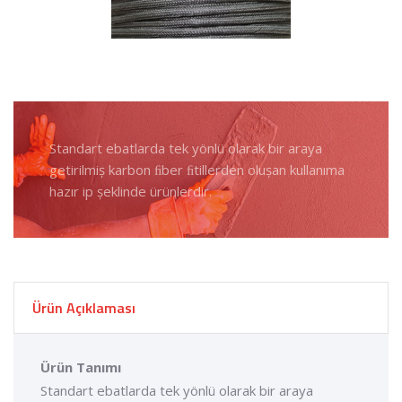
Standart ebatlarda tek yönlü olarak bir araya
getirilmiș karbon ﬁber ﬁtillerden olușan kullanıma
hazır ip șeklinde ürünlerdir.
Ürün Açıklaması
Ürün Tanımı
Standart ebatlarda tek yönlü olarak bir araya