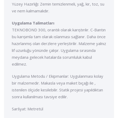
Yüzey Hazırlığı: Zemin temizlenmeli, yağ, kir, toz, su
ve nem kalmamalıdır.
Uygulama Talimatları
TEKNOBOND 300, orantılı olarak karıștırılır. C-Bantın
bu karıșımla tam olarak ıslanması sağlanır. Daha önce
hazırlanmıș olan derzlere yerleștirilir. Malzeme yalnız
lif uzunluğu yönünde çalıșır. Uygulama sırasında
meydana gelecek hatalarda sorumluluk kabul
edilmez.
Uygulama Metodu / Ekipmanlar: Uygulanması kolay
bir malzemedir. Makasla veya maket bıçağı ile ,
istenilen ölçüde kesilebilir. Statik projesi yapıldıktan
sonra kullanılması tavsiye edilir.
Sarﬁyat: Metretül