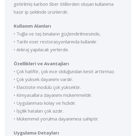
getirilmiș karbon ﬁber ﬁtillerden olușan kullanıma
hazır ip șeklinde ürünlerdir.
Kullanım Alanları
• Tuğla ve taș binaların güçlendirilmesinde,
• Tarihi eser restorasyonlarında kullanılır.
• Ankraj yapılacak yerlerde.
Özellikleri ve Avantajları
• Çok haﬁftir, çok ince olduğundan kesit arttırmaz.
• Çok yüksek dayanımı vardır.
• Elastisite modülü çok yüksektir.
• Kimyasallara dayanımı mükemmeldir.
• Uygulanması kolay ve hızlıdır.
• İșçilik hataları çok azdır.
• Mükemmel yorulma dayanımına sahiptir.
Uygulama Detayları