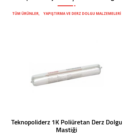
,
TÜM ÜRÜNLER
YAPIŞTIRMA VE DERZ DOLGU MALZEMELERI
Teknopoliderz 1K Poliüretan Derz Dolgu
Mastiği