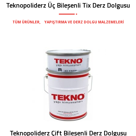
Teknopoliderz Üç Bileşenli Tix Derz Dolgusu
,
TÜM ÜRÜNLER
YAPIŞTIRMA VE DERZ DOLGU MALZEMELERI
Teknopoliderz Çift Bileşenli Derz Dolgusu