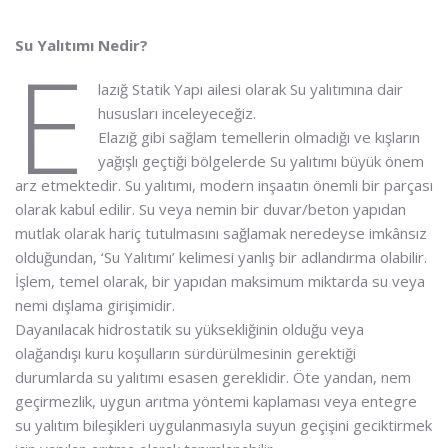
Su Yalıtımı Nedir?
E
lazığ Statik Yapı ailesi olarak Su yalıtımına dair
hususları inceleyeceğiz.
Elazığ gibi sağlam temellerin olmadığı ve kışların
yağışlı geçtiği bölgelerde Su yalıtımı büyük önem
arz etmektedir. Su yalıtımı, modern inşaatın önemli bir parçası
olarak kabul edilir. Su veya nemin bir duvar/beton yapıdan
mutlak olarak hariç tutulmasını sağlamak neredeyse imkânsız
olduğundan, ‘Su Yalıtımı’ kelimesi yanlış bir adlandırma olabilir.
İşlem, temel olarak, bir yapıdan maksimum miktarda su veya
nemi dışlama girişimidir.
Dayanılacak hidrostatik su yüksekliğinin olduğu veya
olağandışı kuru koşulların sürdürülmesinin gerektiği
durumlarda su yalıtımı esasen gereklidir. Öte yandan, nem
geçirmezlik, uygun arıtma yöntemi kaplaması veya entegre
su yalıtım bileşikleri uygulanmasıyla suyun geçişini geciktirmek