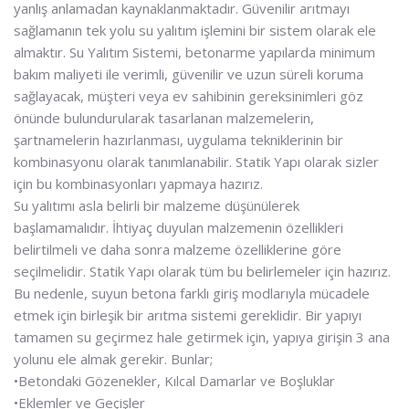
yanlış anlamadan kaynaklanmaktadır. Güvenilir arıtmayı
sağlamanın tek yolu su yalıtım işlemini bir sistem olarak ele
almaktır. Su Yalıtım Sistemi, betonarme yapılarda minimum
bakım maliyeti ile verimli, güvenilir ve uzun süreli koruma
sağlayacak, müşteri veya ev sahibinin gereksinimleri göz
önünde bulundurularak tasarlanan malzemelerin,
şartnamelerin hazırlanması, uygulama tekniklerinin bir
kombinasyonu olarak tanımlanabilir. Statik Yapı olarak sizler
için bu kombinasyonları yapmaya hazırız.
Su yalıtımı asla belirli bir malzeme düşünülerek
başlamamalıdır. İhtiyaç duyulan malzemenin özellikleri
belirtilmeli ve daha sonra malzeme özelliklerine göre
seçilmelidir. Statik Yapı olarak tüm bu belirlemeler için hazırız.
Bu nedenle, suyun betona farklı giriş modlarıyla mücadele
etmek için birleşik bir arıtma sistemi gereklidir. Bir yapıyı
tamamen su geçirmez hale getirmek için, yapıya girişin 3 ana
yolunu ele almak gerekir. Bunlar;
•Betondaki Gözenekler, Kılcal Damarlar ve Boşluklar
•Eklemler ve Geçişler