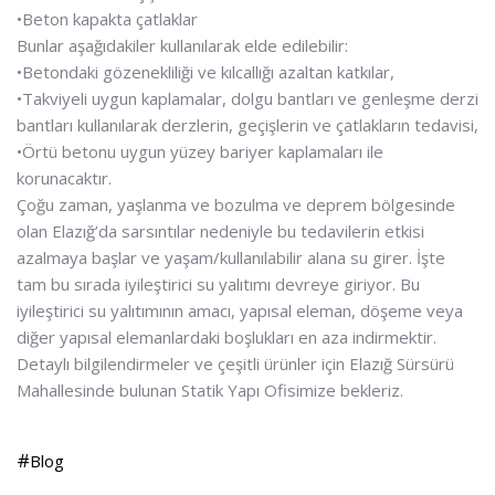
•Beton kapakta çatlaklar
Bunlar aşağıdakiler kullanılarak elde edilebilir:
•Betondaki gözenekliliği ve kılcallığı azaltan katkılar,
•Takviyeli uygun kaplamalar, dolgu bantları ve genleşme derzi
bantları kullanılarak derzlerin, geçişlerin ve çatlakların tedavisi,
•Örtü betonu uygun yüzey bariyer kaplamaları ile
korunacaktır.
Çoğu zaman, yaşlanma ve bozulma ve deprem bölgesinde
olan Elazığ’da sarsıntılar nedeniyle bu tedavilerin etkisi
azalmaya başlar ve yaşam/kullanılabilir alana su girer. İşte
tam bu sırada iyileştirici su yalıtımı devreye giriyor. Bu
iyileştirici su yalıtımının amacı, yapısal eleman, döşeme veya
diğer yapısal elemanlardaki boşlukları en aza indirmektir.
Detaylı bilgilendirmeler ve çeşitli ürünler için Elazığ Sürsürü
Mahallesinde bulunan Statik Yapı Ofisimize bekleriz.
Blog