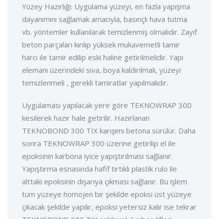
Yüzey Hazırlığı: Uygulama yüzeyi, en fazla yapışma
dayanımını sağlamak amacıyla, basınçlı hava tutma
vb. yöntemler kullanılarak temizlenmiş olmalıdır. Zayıf
beton parçaları kırılıp yüksek mukavemetli tamir
harcı ile tamir edilip eski haline getirilmelidir. Yapı
elemanı üzerindeki sıva, boya kaldırılmalı, yüzeyi
temizlenmeli , gerekli tamiratlar yapılmalıdır.
Uygulaması yapılacak yere göre TEKNOWRAP 300
kesilerek hazır hale getirilir. Hazırlanan
TEKNOBOND 300 TIX karışımı betona sürülür. Daha
sonra TEKNOWRAP 300 üzerine getirilip el ile
epoksinin karbona iyice yapıştırılması sağlanır.
Yapıştırma esnasında hafif tırtıklı plastik rulo ile
alttaki epoksinin dışarıya çıkması sağlanır. Bu işlem
tüm yüzeye homojen bir şekilde epoksi üst yüzeye
çıkacak şekilde yapılır, epoksi yetersiz kalır ise tekrar