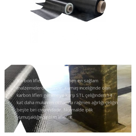
Karbon lifleri dünyada bilinen en sağlam
malzemelerden biridir. Kumaş inceliğinde olan
karbon lifleri gerilmeye karşı STL çeliğinden 14
kat daha mukavim olmasına rağmen ağırlığı çeliğin
beşte biri civarındadır. Normalde iplik
yumuşaklığında olan lifler, k