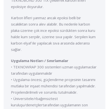
TEKNOBOND 300 TIX çekilerek karbon lifleri
epoksiye doyurulur.
Karbon lifleri yanmaz ancak epoksi belli bir
sıcaklıktan sonra alev alabilir. Bu nedenle karbon
plaka üzerine çok ince epoksi sürdükten sonra kuru
halde kum serpilir, üzerine sıva yapılır. Serpilen kum
karbon elyaf ile yapılacak sıva arasında aderansı
sağlar.
Uygulama Notları / Sınırlamalar
• TEKNOWRAP 300 sistemleri uzman uygulamacılar
tarafından uygulanmalıdır
• Uygulama öncesi, güçlendirme projesinin tasarımı
mutlaka bir inşaat mühendisi tarafından yapılmalıdır.
Projelendirilmeli ve sorumlu tutulmalıdır.
• Üniversitele/rbağımsıztest
kuruluşu/denetçilertarafından uygulamanın son