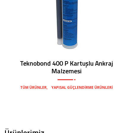
Teknobond 400 P Kartuşlu Ankraj
Malzemesi
,
TÜM ÜRÜNLER
YAPISAL GÜÇLENDIRME ÜRÜNLERI
Ürünlerimiz