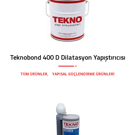
Teknobond 400 D Dilatasyon Yapıştırıcısı
,
TÜM ÜRÜNLER
YAPISAL GÜÇLENDIRME ÜRÜNLERI