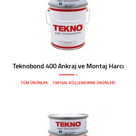
Teknobond 400 Ankraj ve Montaj Harcı
,
TÜM ÜRÜNLER
YAPISAL GÜÇLENDIRME ÜRÜNLERI