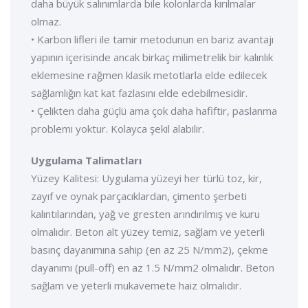
daha büyük salınımlarda bile kolonlarda kırılmalar
olmaz.
• Karbon lifleri ile tamir metodunun en bariz avantajı
yapının içerisinde ancak birkaç milimetrelik bir kalınlık
eklemesine rağmen klasik metotlarla elde edilecek
sağlamlığın kat kat fazlasını elde edebilmesidir.
• Çelikten daha güçlü ama çok daha hafiftir, paslanma
problemi yoktur. Kolayca şekil alabilir.
Uygulama Talimatları
Yüzey Kalitesi: Uygulama yüzeyi her türlü toz, kir,
zayıf ve oynak parçacıklardan, çimento şerbeti
kalıntılarından, yağ ve gresten arındırılmış ve kuru
olmalıdır. Beton alt yüzey temiz, sağlam ve yeterli
basınç dayanımına sahip (en az 25 N/mm2), çekme
dayanımı (pull-off) en az 1.5 N/mm2 olmalıdır. Beton
sağlam ve yeterli mukavemete haiz olmalıdır.